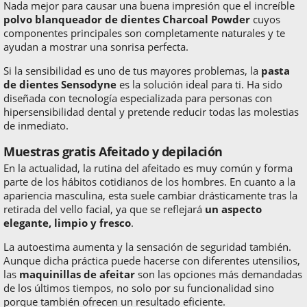
Nada mejor para causar una buena impresión que el increíble
polvo blanqueador de dientes Charcoal Powder
cuyos
componentes principales son completamente naturales y te
ayudan a mostrar una sonrisa perfecta.
Si la sensibilidad es uno de tus mayores problemas, la
pasta
de dientes Sensodyne
es la solución ideal para ti. Ha sido
diseñada con tecnología especializada para personas con
hipersensibilidad dental y pretende reducir todas las molestias
de inmediato.
Muestras gratis Afeitado y depilación
En la actualidad, la rutina del afeitado es muy común y forma
parte de los hábitos cotidianos de los hombres. En cuanto a la
apariencia masculina, esta suele cambiar drásticamente tras la
retirada del vello facial, ya que se reflejará
un aspecto
elegante, limpio y fresco
.
La autoestima aumenta y la sensación de seguridad también.
Aunque dicha práctica puede hacerse con diferentes utensilios,
las
maquinillas de afeitar
son las opciones más demandadas
de los últimos tiempos, no solo por su funcionalidad sino
porque también ofrecen un resultado eficiente.