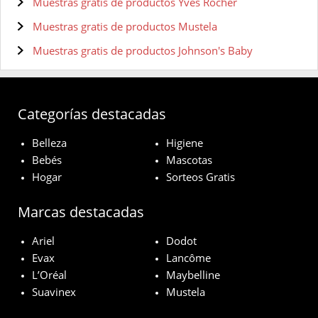
Muestras gratis de productos Yves Rocher
Muestras gratis de productos Mustela
Muestras gratis de productos Johnson's Baby
Categorías destacadas
Belleza
Higiene
Bebés
Mascotas
Hogar
Sorteos Gratis
Marcas destacadas
Ariel
Dodot
Evax
Lancôme
L’Oréal
Maybelline
Suavinex
Mustela