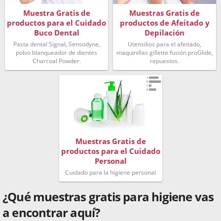
Muestra Gratis de
Muestras Gratis de
productos para el Cuidado
productos de Afeitado y
Buco Dental
Depilación
Pasta dental Signal, Sensodyne,
Utensilios para el afeitado,
polvo blanqueador de dientes
maquinillas gillette fusión proGlide,
Charcoal Powder.
repuestos.
Muestras Gratis de
productos para el Cuidado
Personal
Cuidado para la higiene personal
¿Qué muestras gratis para higiene vas
a encontrar aquí?