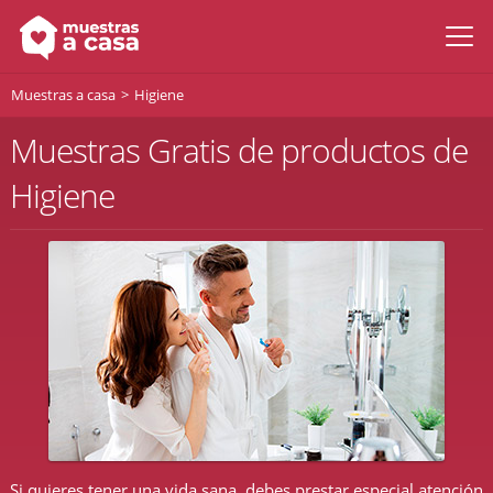
Muestras a casa
Higiene
Muestras Gratis de productos de
Higiene
Si quieres tener una vida sana, debes prestar especial atención