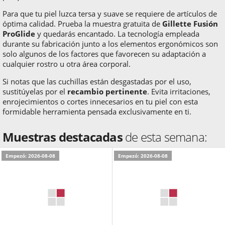
Para que tu piel luzca tersa y suave se requiere de artículos de
óptima calidad. Prueba la muestra gratuita de
Gillette Fusión
ProGlide
y quedarás encantado. La tecnología empleada
durante su fabricación junto a los elementos ergonómicos son
solo algunos de los factores que favorecen su adaptación a
cualquier rostro u otra área corporal.
Si notas que las cuchillas están desgastadas por el uso,
sustitúyelas por el
recambio pertinente
. Evita irritaciones,
enrojecimientos o cortes innecesarios en tu piel con esta
formidable herramienta pensada exclusivamente en ti.
Muestras destacadas
de esta semana:
Empezó: 2026-08-08
Empezó: 2026-08-08