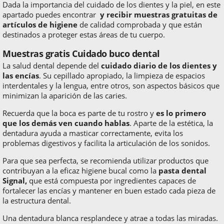
Dada la importancia del cuidado de los dientes y la piel, en este
apartado puedes encontrar
y recibir muestras gratuitas de
artículos de higiene
de calidad comprobada y que están
destinados a proteger estas áreas de tu cuerpo.
Muestras gratis Cuidado buco dental
La salud dental depende del
cuidado diario de los dientes y
las encías
. Su cepillado apropiado, la limpieza de espacios
interdentales y la lengua, entre otros, son aspectos básicos que
minimizan la aparición de las caries.
Recuerda que la boca es parte de tu rostro y
es lo primero
que los demás ven cuando hablas
. Aparte de la estética, la
dentadura ayuda a masticar correctamente, evita los
problemas digestivos y facilita la articulación de los sonidos.
Para que sea perfecta, se recomienda utilizar productos que
contribuyan a la eficaz higiene bucal como la
pasta dental
Signal,
que está compuesta por ingredientes capaces de
fortalecer las encías y mantener en buen estado cada pieza de
la estructura dental.
Una dentadura blanca resplandece y atrae a todas las miradas.