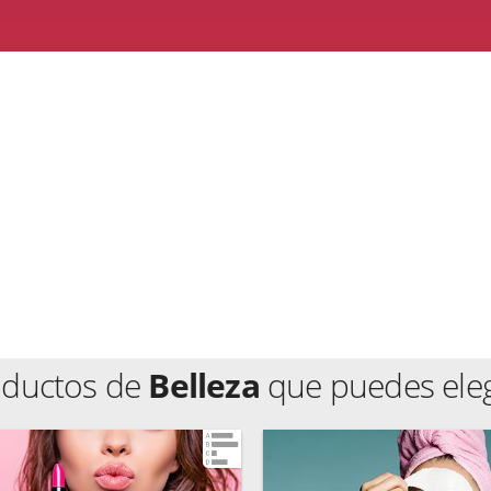
oductos de
Belleza
que puedes eleg