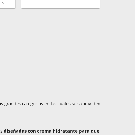
lo
as grandes categorías en las cuales se subdividen
as
diseñadas con crema hidratante para que