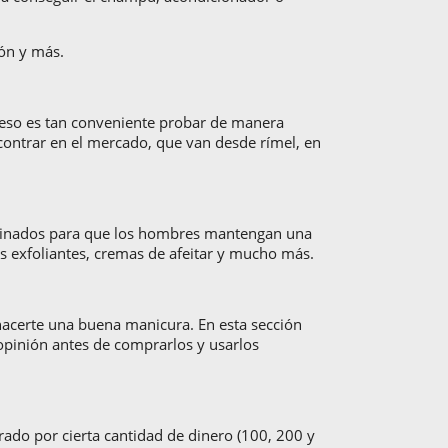
ión y más.
r eso es tan conveniente probar de manera
ncontrar en el mercado, que van desde rímel, en
stinados para que los hombres mantengan una
s exfoliantes, cremas de afeitar y mucho más.
hacerte una buena manicura. En esta sección
 opinión antes de comprarlos y usarlos
do por cierta cantidad de dinero (100, 200 y