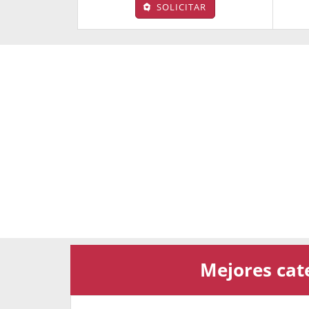
SOLICITAR
Mejores cate