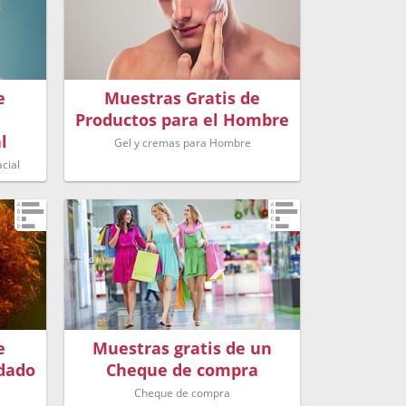
e
Muestras Gratis de
l
Productos para el Hombre
l
Gel y cremas para Hombre
cial
e
Muestras gratis de un
idado
Cheque de compra
Cheque de compra