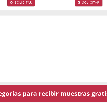
SOLICITAR
SOLICITAR
gorías para recibir muestras grati