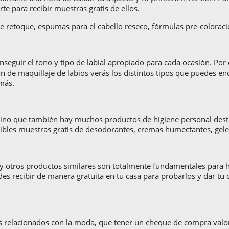
rte para recibir muestras gratis de ellos.
 de retoque, espumas para el cabello reseco, fórmulas pre-colorac
nseguir el tono y tipo de labial apropiado para cada ocasión. Po
ión de maquillaje de labios verás los distintos tipos que puedes e
 más.
, sino que también hay muchos productos de higiene personal de
nibles muestras gratis de desodorantes, cremas humectantes, gele
y otros productos similares son totalmente fundamentales para 
s recibir de manera gratuita en tu casa para probarlos y dar tu
 relacionados con la moda, que tener un cheque de compra valora