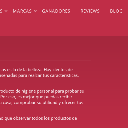
S
MARCAS
GANADORES
REVIEWS
BLOG
os es la de la belleza. Hay cientos de
diseñadas
para realzar tus características,
roducto de higiene personal para probar su
. Por eso, es mejor que puedas
recibir
u casa
, comprobar su utilidad y ofrecer tus
ino que
observar todos los productos de