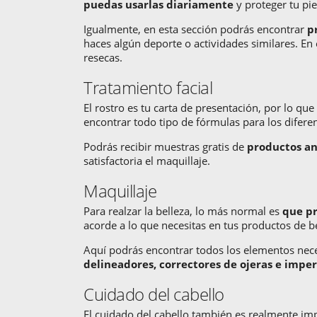
puedas usarlas diariamente
y proteger tu pie
Igualmente, en esta sección podrás encontrar
p
haces algún deporte o actividades similares. En
resecas.
Tratamiento facial
El rostro es tu carta de presentación, por lo q
encontrar todo tipo de fórmulas para los difere
Podrás recibir muestras gratis de
productos an
satisfactoria el maquillaje.
Maquillaje
Para realzar la belleza, lo más normal es
que pr
acorde a lo que necesitas en tus productos de be
Aquí podrás encontrar todos los elementos nece
delineadores, correctores de ojeras e impe
Cuidado del cabello
El cuidado del cabello también es realmente imp