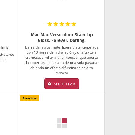
Mac Mac Versicolour Stain Lip
Gloss, Forever, Darling!
Barra de labios mate, ligera y aterciopelada
tick
con 10 horas de hidratación y una textura
idratante
cremosa, similar a una mousse, que aporta
abios
la cobertura necesaria de una sola pasada
dejando un efecto difuminado de alto
impacto.
SOLICITAR
Premium