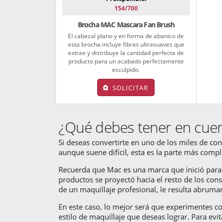
154/700
Brocha MAC Mascara Fan Brush
El cabezal plano y en forma de abanico de
esta brocha incluye fibras ultrasuaves que
extrae y distribuye la cantidad perfecta de
producto para un acabado perfectamente
esculpido.
SOLICITAR
¿Qué debes tener en cuen
Si deseas convertirte en uno de los miles de co
aunque suene difícil, esta es la parte más compl
Recuerda que Mac es una marca que inició para 
productos se proyectó hacia el resto de los con
de un maquillaje profesional, le resulta abruman
En este caso, lo mejor será que experimentes co
estilo de maquillaje que deseas lograr. Para evit