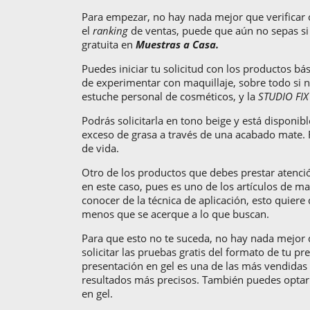
Para empezar, no hay nada mejor que verificar 
el
ranking
de ventas, puede que aún no sepas si 
gratuita en
Muestras a Casa.
Puedes iniciar tu solicitud con los productos b
de experimentar con maquillaje, sobre todo si n
estuche personal de cosméticos, y la
STUDIO FIX
Podrás solicitarla en tono beige y está disponi
exceso de grasa a través de una acabado mate. Re
de vida.
Otro de los productos que debes prestar atenció
en este caso, pues es uno de los artículos de m
conocer de la técnica de aplicación, esto quiere
menos que se acerque a lo que buscan.
Para que esto no te suceda, no hay nada mejor q
solicitar las pruebas gratis del formato de tu p
presentación en gel es una de las más vendidas 
resultados más precisos. También puedes optar p
en gel.