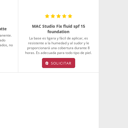
MAC Studio Fix fluid spf 15
atte
foundation
manente.
La base es ligera y fácil de aplicar, es
bado
resistente a la humedad y al sudor y le
ados, no
proporcionará una cobertura durante 8
.
horas. Es adecuada para todo tipo de piel.
SOLICITAR