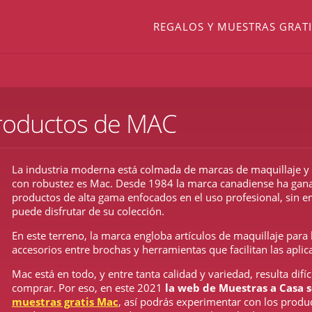
REGALOS Y MUESTRAS GRATI
productos de MAC
La industria moderna está colmada de marcas de maquillaje y c
con robustez es Mac. Desde 1984 la marca canadiense ha ganad
productos de alta gama enfocados en el uso profesional, sin 
puede disfrutar de su colección.
En este terreno, la marca engloba artículos de maquillaje para 
accesorios entre brochas y herramientas que facilitan las aplic
Mac está en todo, y entre tanta calidad y variedad, resulta difíc
comprar. Por eso, en este 2021
la web de Muestras a Casa s
muestras gratis Mac
, así podrás experimentar con los prod