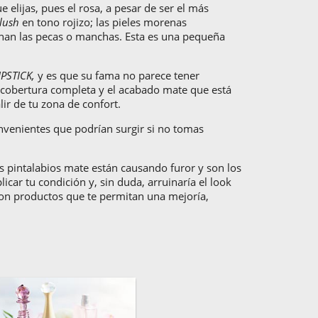
e elijas, pues el rosa, a pesar de ser el más
lush
en tono rojizo; las pieles morenas
inan las pecas o manchas. Esta es una pequeña
IPSTICK,
y es que su fama no parece tener
a cobertura completa y el acabado mate que está
ir de tu zona de confort.
nvenientes que podrían surgir si no tomas
s pintalabios mate están causando furor y son los
icar tu condición y, sin duda, arruinaría el look
 con productos que te permitan una mejoría,