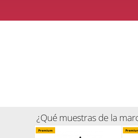
¿Qué muestras de la mar
Premium
Premiu