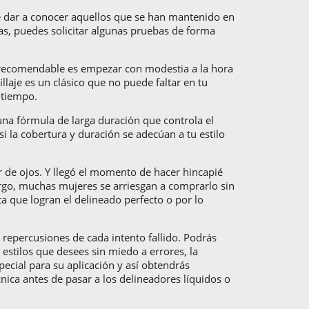
e dar a conocer aquellos que se han mantenido en
gas, puedes solicitar algunas pruebas de forma
ás recomendable es empezar con modestia a la hora
laje es un clásico que no puede faltar en tu
 tiempo.
 una fórmula de larga duración que controla el
i la cobertura y duración se adecúan a tu estilo
r de ojos. Y llegó el momento de hacer hincapié
bargo, muchas mujeres se arriesgan a comprarlo sin
ta que logran el delineado perfecto o por lo
 repercusiones de cada intento fallido. Podrás
s estilos que desees sin miedo a errores, la
ecial para su aplicación y así obtendrás
nica antes de pasar a los delineadores líquidos o