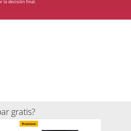
la decisión final.
r gratis?
Premium