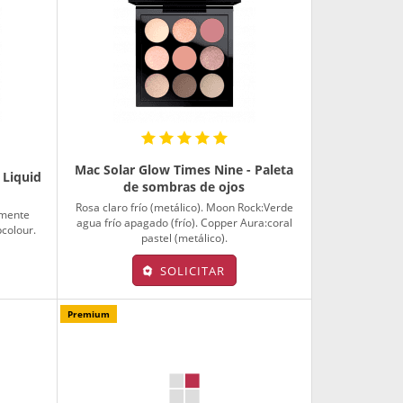
Mac Solar Glow Times Nine - Paleta
 Liquid
de sombras de ojos
Rosa claro frío (metálico). Moon Rock:Verde
amente
agua frío apagado (frío). Copper Aura:coral
pcolour.
pastel (metálico).
SOLICITAR
Premium