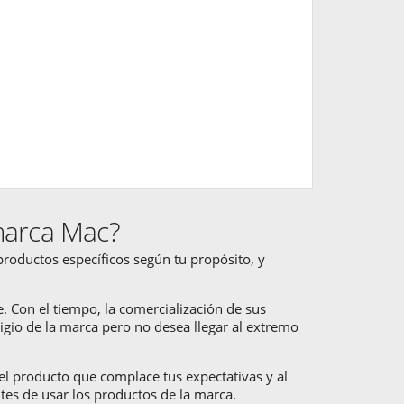
marca Mac?
productos específicos según tu propósito, y
. Con el tiempo, la comercialización de sus
tigio de la marca pero no desea llegar al extremo
 el producto que complace tus expectativas y al
antes de usar los productos de la marca.