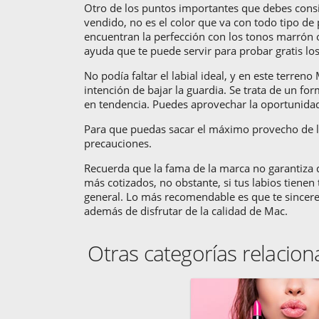
Otro de los puntos importantes que debes consi
vendido, no es el color que va con todo tipo de 
encuentran la perfección con los tonos marrón 
ayuda que te puede servir para probar gratis lo
No podía faltar el labial ideal, y en este terren
intención de bajar la guardia. Se trata de un 
en tendencia. Puedes aprovechar la oportunidad d
Para que puedas sacar el máximo provecho de lo
precauciones.
Recuerda que la fama de la marca no garantiza q
más cotizados, no obstante, si tus labios tienen
general. Lo más recomendable es que te sinceres
además de disfrutar de la calidad de Mac.
Otras categorías relacio