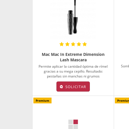
Mac Mac In Extreme Dimension
Lash Mascara
Somb
Permite aplicar la cantidad óptima de rímel
gracias a su mega cepillo. Resultado:
pestañas sin manchas ni grumos
SOLICITAR
Premium
Premiu