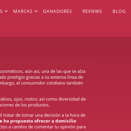
S
MARCAS
GANADORES
REVIEWS
BLOG
osméticos, aún así, una de las que se alza
o prestigio gracias a su extensa línea de
embargo, el consumidor cotidiano también
labios, ojos, rostro; así como diversidad de
aciones de los productos.
il tratar de tomar una decisión a la hora de
e ha propuesto ofrecer a domicilio
uctos a cambio de comentar tu opinión para