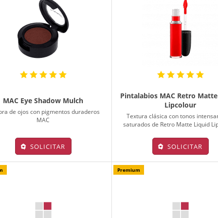
Pintalabios MAC Retro Matte
MAC Eye Shadow Mulch
Lipcolour
ra de ojos con pigmentos duraderos
Textura clásica con tonos intens
MAC
saturados de Retro Matte Liquid Li
SOLICITAR
SOLICITAR
m
Premium