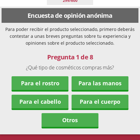
299/600
Encuesta de opinión anónima
Para poder recibir el producto seleccionado, primero deberás
contestar a unas breves preguntas sobre tu experiencia y
opiniones sobre el producto seleccionado.
Pregunta 1 de 8
¿Qué tipo de cosméticos compras más?
Para el rostro
Para las manos
Para el cabello
Para el cuerpo
Otros