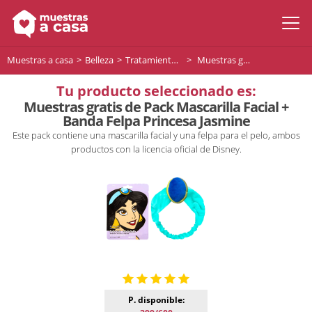
Muestras a casa
Belleza
Tratamiento facial
Muestras gratis de Pack Mascarilla Facial + Banda Felpa Princesa Jasmine
Tu producto seleccionado es:
Muestras gratis de Pack Mascarilla Facial +
Banda Felpa Princesa Jasmine
Este pack contiene una mascarilla facial y una felpa para el pelo, ambos
productos con la licencia oficial de Disney.
P. disponible: