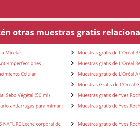
én otras muestras gratis relacion
ua Micelar
Muestras gratis de L'Oréal B
Anti-Imperfecciones
Muestras gratis de L'Oréal Re
acimiento Celular
Muestras gratis de L'Oréal A
Muestras Gratis de L'Oréal 
al Sebo Végétal (50 ml)
Muestras gratis de Yves Roch
iario antiarrugas para mimar :
Muestras gratis de Yves Roc
RS NATURE Leche corporal de
Muestras gratis de Yves Ro