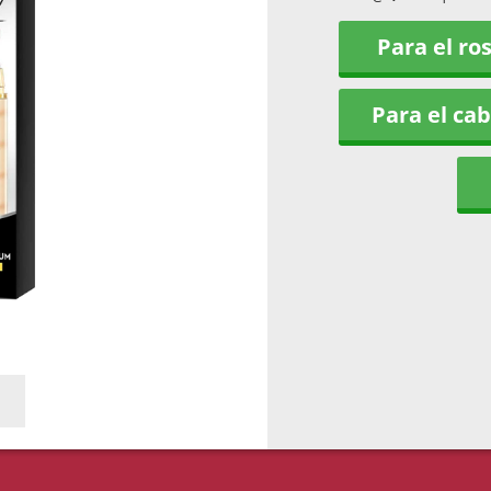
Para el ro
Para el cab