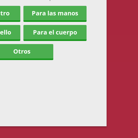
stro
Para las manos
ello
Para el cuerpo
Otros