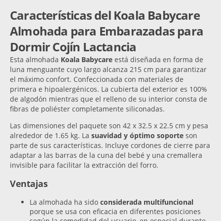
Características del Koala Babycare
Almohada para Embarazadas para
Dormir Cojín Lactancia
Esta almohada
Koala Babycare
está diseñada en forma de
luna menguante cuyo largo alcanza 215 cm para garantizar
el máximo confort. Confeccionada con materiales de
primera e hipoalergénicos. La cubierta del exterior es 100%
de algodón mientras que el relleno de su interior consta de
fibras de poliéster completamente siliconadas.
Las dimensiones del paquete son 42 x 32.5 x 22.5 cm y pesa
alrededor de 1.65 kg. La
suavidad y óptimo soporte
son
parte de sus características. Incluye cordones de cierre para
adaptar a las barras de la cuna del bebé y una cremallera
invisible para facilitar la extracción del forro.
Ventajas
La almohada ha sido
considerada multifuncional
porque se usa con eficacia en diferentes posiciones
según la comodidad del usuario, en especial durante