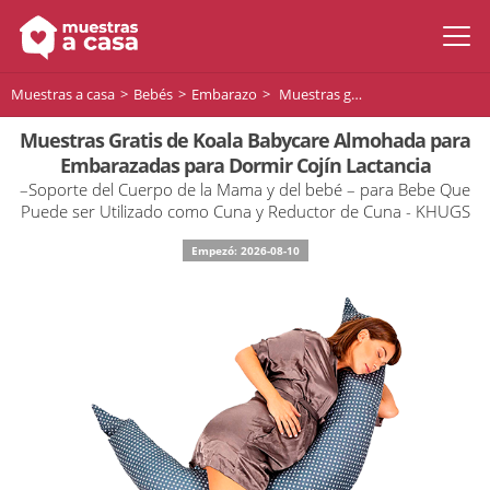
Muestras a casa
Bebés
Embarazo
Muestras gratis de Koala Babycare® Almohada para Embarazadas para Dormir Cojin Lactancia
Muestras Gratis de Koala Babycare Almohada para
Embarazadas para Dormir Cojín Lactancia
–Soporte del Cuerpo de la Mama y del bebé – para Bebe Que
Puede ser Utilizado como Cuna y Reductor de Cuna - KHUGS
Empezó: 2026-08-10